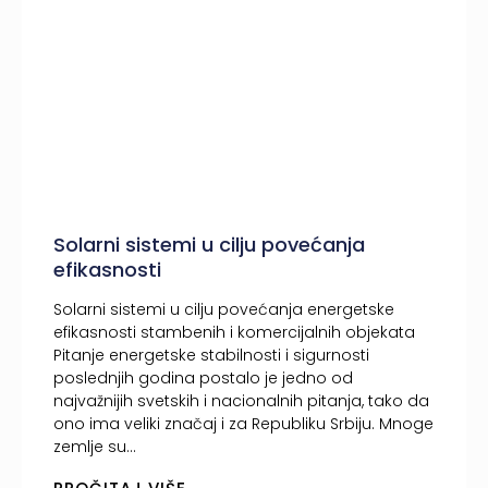
Solarni sistemi u cilju povećanja
efikasnosti
Solarni sistemi u cilju povećanja energetske
efikasnosti stambenih i komercijalnih objekata​
Pitanje energetske stabilnosti i sigurnosti
poslednjih godina postalo je jedno od
najvažnijih svetskih i nacionalnih pitanja, tako da
ono ima veliki značaj i za Republiku Srbiju. Mnoge
zemlje su...