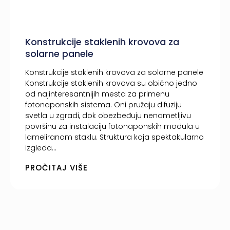
Konstrukcije staklenih krovova za
solarne panele
Konstrukcije staklenih krovova za solarne panele
Konstrukcije staklenih krovova su obično jedno
od najinteresantnijih mesta za primenu
fotonaponskih sistema. Oni pružaju difuziju
svetla u zgradi, dok obezbeđuju nenametljivu
površinu za instalaciju fotonaponskih modula u
lameliranom staklu. Struktura koja spektakularno
izgleda...
PROČITAJ VIŠE