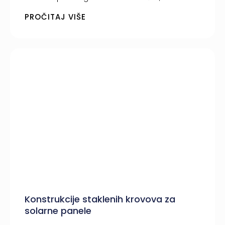
PROČITAJ VIŠE
Konstrukcije staklenih krovova za
solarne panele