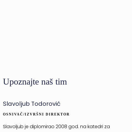
Upoznajte naš tim
Slavoljub Todorović
OSNIVAČ/IZVRŠNI DIREKTOR
Slavoljub je diplomirao 2008 god. na katedri za